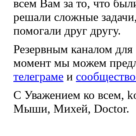
всем Вам за то, что был
решали сложные задачи
помогали друг другу.
Резервным каналом для
момент мы можем пред
телеграме
и
сообщество
С Уважением ко всем, 
Мыши, Михей, Doctor.