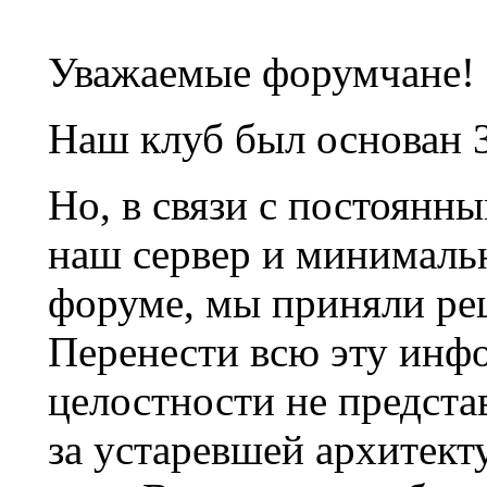
Уважаемые форумчане!
Наш клуб был основан 3
Но, в связи с постоянн
наш сервер и минималь
форуме, мы приняли ре
Перенести всю эту инф
целостности не предста
за устаревшей архитек