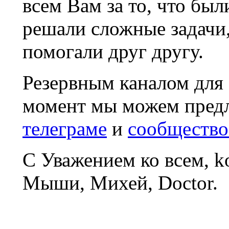
всем Вам за то, что был
решали сложные задачи
помогали друг другу.
Резервным каналом для
момент мы можем пред
телеграме
и
сообщество
С Уважением ко всем, 
Мыши, Михей, Doctor.