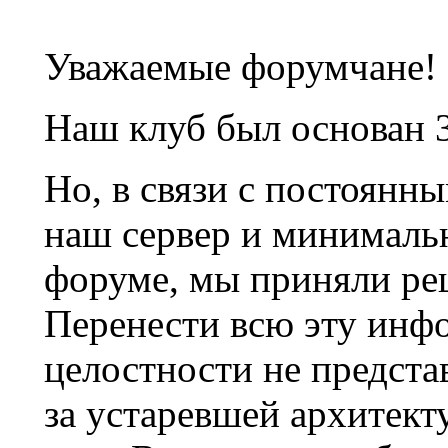
Уважаемые форумчане!
Наш клуб был основан 3
Но, в связи с постоянн
наш сервер и минималь
форуме, мы приняли ре
Перенести всю эту инф
целостности не предста
за устаревшей архитек