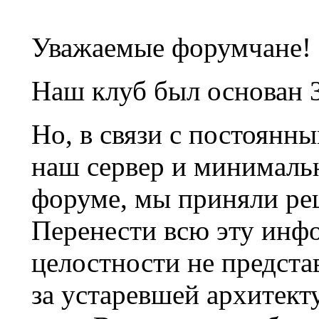
Уважаемые форумчане!
Наш клуб был основан 3
Но, в связи с постоянн
наш сервер и минималь
форуме, мы приняли ре
Перенести всю эту инф
целостности не предста
за устаревшей архитек