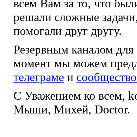
всем Вам за то, что был
решали сложные задачи
помогали друг другу.
Резервным каналом для
момент мы можем пред
телеграме
и
сообщество
С Уважением ко всем, 
Мыши, Михей, Doctor.