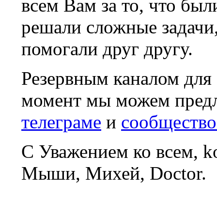
всем Вам за то, что был
решали сложные задачи
помогали друг другу.
Резервным каналом для
момент мы можем пред
телеграме
и
сообщество
С Уважением ко всем, 
Мыши, Михей, Doctor.