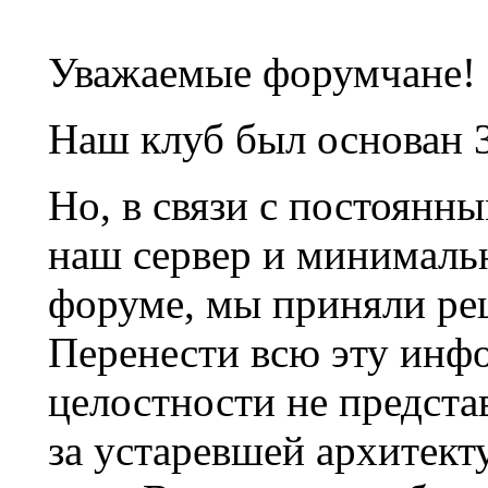
Уважаемые форумчане!
Наш клуб был основан 3
Но, в связи с постоянн
наш сервер и минималь
форуме, мы приняли ре
Перенести всю эту инф
целостности не предста
за устаревшей архитек