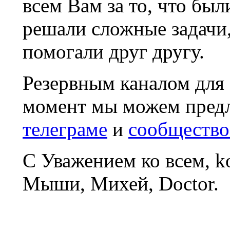
всем Вам за то, что был
решали сложные задачи
помогали друг другу.
Резервным каналом для
момент мы можем пред
телеграме
и
сообщество
С Уважением ко всем, 
Мыши, Михей, Doctor.