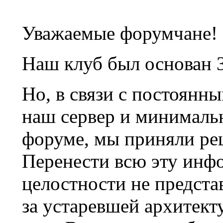
Уважаемые форумчане!
Наш клуб был основан 3
Но, в связи с постоянн
наш сервер и минималь
форуме, мы приняли ре
Перенести всю эту инф
целостности не предста
за устаревшей архитек