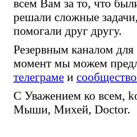
всем Вам за то, что был
решали сложные задачи
помогали друг другу.
Резервным каналом для
момент мы можем пред
телеграме
и
сообщество
С Уважением ко всем, 
Мыши, Михей, Doctor.