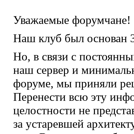
Уважаемые форумчане!
Наш клуб был основан 3
Но, в связи с постоянн
наш сервер и минималь
форуме, мы приняли ре
Перенести всю эту инф
целостности не предста
за устаревшей архитек