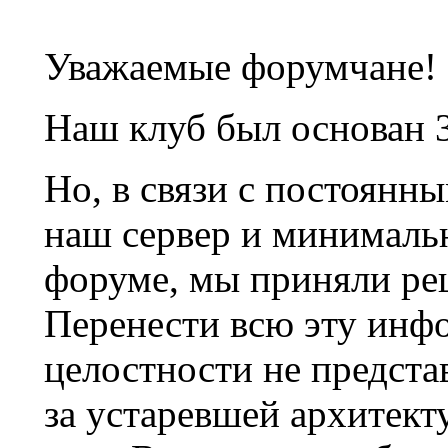
Уважаемые форумчане!
Наш клуб был основан 3
Но, в связи с постоянн
наш сервер и минималь
форуме, мы приняли ре
Перенести всю эту инф
целостности не предста
за устаревшей архитек