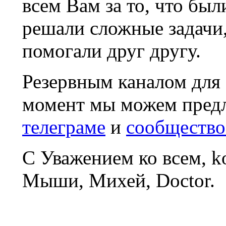
всем Вам за то, что был
решали сложные задачи
помогали друг другу.
Резервным каналом для
момент мы можем пред
телеграме
и
сообщество
С Уважением ко всем, 
Мыши, Михей, Doctor.