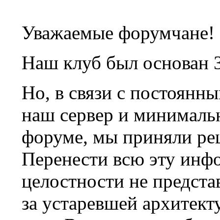
Уважаемые форумчане!
Наш клуб был основан 3
Но, в связи с постоянн
наш сервер и минималь
форуме, мы приняли ре
Перенести всю эту инф
целостности не предста
за устаревшей архитек