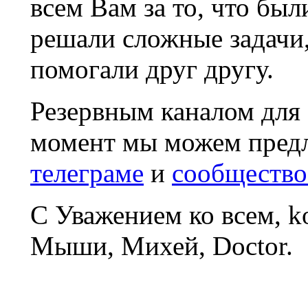
всем Вам за то, что был
решали сложные задачи
помогали друг другу.
Резервным каналом для
момент мы можем пред
телеграме
и
сообщество
С Уважением ко всем, 
Мыши, Михей, Doctor.