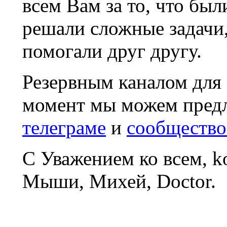
всем Вам за то, что был
решали сложные задачи
помогали друг другу.
Резервным каналом для
момент мы можем пред
телеграме
и
сообщество
С Уважением ко всем, 
Мыши, Михей, Doctor.