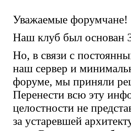
Уважаемые форумчане!
Наш клуб был основан 3
Но, в связи с постоянн
наш сервер и минималь
форуме, мы приняли ре
Перенести всю эту инф
целостности не предста
за устаревшей архитек