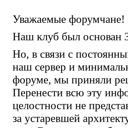
Уважаемые форумчане!
Наш клуб был основан 3
Но, в связи с постоянн
наш сервер и минималь
форуме, мы приняли ре
Перенести всю эту инф
целостности не предста
за устаревшей архитек