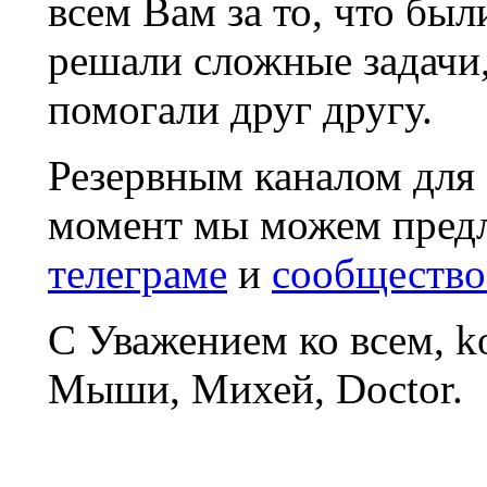
всем Вам за то, что был
решали сложные задачи
помогали друг другу.
Резервным каналом для
момент мы можем пред
телеграме
и
сообщество
С Уважением ко всем, 
Мыши, Михей, Doctor.