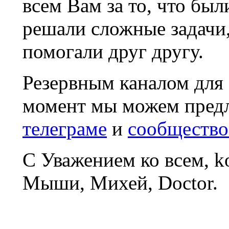
всем Вам за то, что был
решали сложные задачи
помогали друг другу.
Резервным каналом для
момент мы можем пред
телеграме
и
сообщество
С Уважением ко всем, 
Мыши, Михей, Doctor.