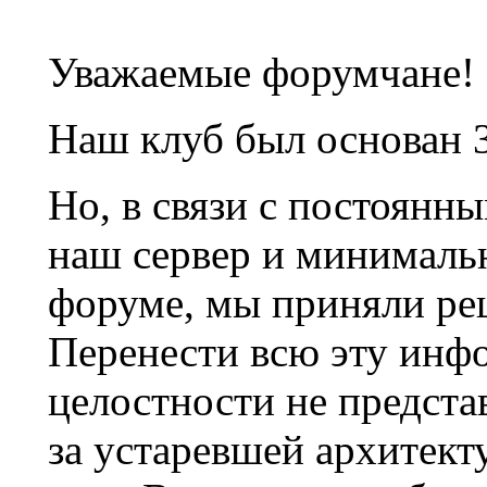
Уважаемые форумчане!
Наш клуб был основан 3
Но, в связи с постоянн
наш сервер и минималь
форуме, мы приняли ре
Перенести всю эту инф
целостности не предста
за устаревшей архитек