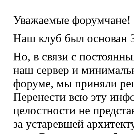
Уважаемые форумчане!
Наш клуб был основан 3
Но, в связи с постоянн
наш сервер и минималь
форуме, мы приняли ре
Перенести всю эту инф
целостности не предста
за устаревшей архитек