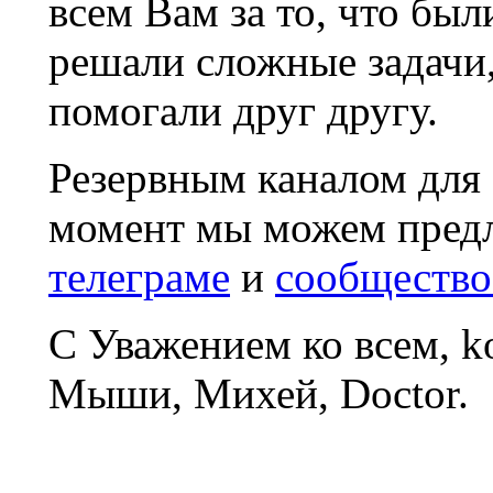
всем Вам за то, что был
решали сложные задачи
помогали друг другу.
Резервным каналом для
момент мы можем пред
телеграме
и
сообщество
С Уважением ко всем, 
Мыши, Михей, Doctor.