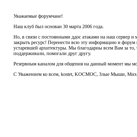
Уважаемые форумчане!
Наш клуб был основан 30 марта 2006 года.
Но, в связи с постоянными ддос атаками на наш сервер 
закрыть ресурс! Перенести всю эту информацию и форум 
устаревшей архитектуры. Мы благодарны всем Вам за то, 
поддерживали, помогали друг другу.
Резервным каналом для общения на данный момент мы 
С Уважением ко всем, kostet, KOCMOC, Злые Мыши, Михе