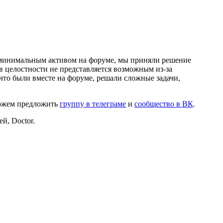
и минимальным активом на форуме, мы приняли решение
в целостности не представляется возможным из-за
что были вместе на форуме, решали сложные задачи,
можем предложить
группу в телеграме
и
сообщество в ВК
.
й, Doctor.