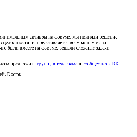
и минимальным активом на форуме, мы приняли решение
в целостности не представляется возможным из-за
что были вместе на форуме, решали сложные задачи,
можем предложить
группу в телеграме
и
сообщество в ВК
.
й, Doctor.