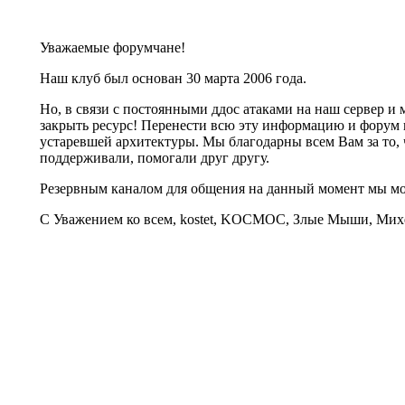
Уважаемые форумчане!
Наш клуб был основан 30 марта 2006 года.
Но, в связи с постоянными ддос атаками на наш сервер 
закрыть ресурс! Перенести всю эту информацию и форум 
устаревшей архитектуры. Мы благодарны всем Вам за то, 
поддерживали, помогали друг другу.
Резервным каналом для общения на данный момент мы 
С Уважением ко всем, kostet, KOCMOC, Злые Мыши, Михе