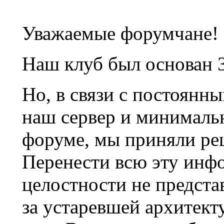
Уважаемые форумчане!
Наш клуб был основан 3
Но, в связи с постоянн
наш сервер и минималь
форуме, мы приняли ре
Перенести всю эту инф
целостности не предста
за устаревшей архитек