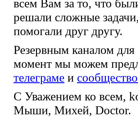
всем Вам за то, что был
решали сложные задачи
помогали друг другу.
Резервным каналом для
момент мы можем пред
телеграме
и
сообщество
С Уважением ко всем, 
Мыши, Михей, Doctor.