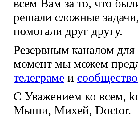
всем Вам за то, что был
решали сложные задачи
помогали друг другу.
Резервным каналом для
момент мы можем пред
телеграме
и
сообщество
С Уважением ко всем, 
Мыши, Михей, Doctor.