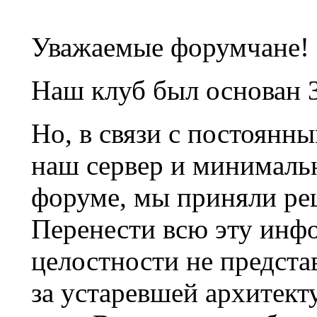
Уважаемые форумчане!
Наш клуб был основан 3
Но, в связи с постоянн
наш сервер и минималь
форуме, мы приняли ре
Перенести всю эту инф
целостности не предста
за устаревшей архитек