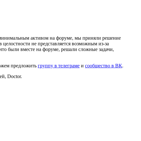
и минимальным активом на форуме, мы приняли решение
в целостности не представляется возможным из-за
что были вместе на форуме, решали сложные задачи,
можем предложить
группу в телеграме
и
сообщество в ВК
.
й, Doctor.