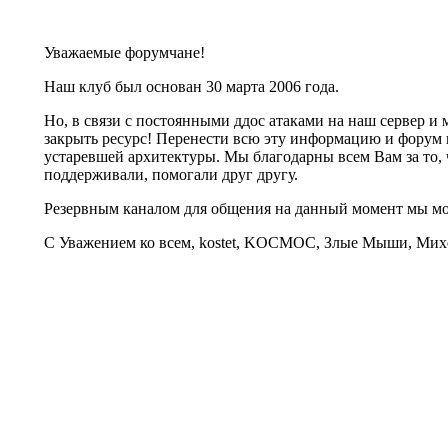
Уважаемые форумчане!
Наш клуб был основан 30 марта 2006 года.
Но, в связи с постоянными ддос атаками на наш сервер 
закрыть ресурс! Перенести всю эту информацию и форум 
устаревшей архитектуры. Мы благодарны всем Вам за то, 
поддерживали, помогали друг другу.
Резервным каналом для общения на данный момент мы 
С Уважением ко всем, kostet, KOCMOC, Злые Мыши, Михе