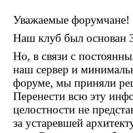
Уважаемые форумчане!
Наш клуб был основан 3
Но, в связи с постоянн
наш сервер и минималь
форуме, мы приняли ре
Перенести всю эту инф
целостности не предста
за устаревшей архитек