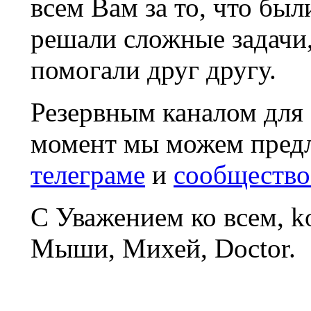
всем Вам за то, что был
решали сложные задачи
помогали друг другу.
Резервным каналом для
момент мы можем пред
телеграме
и
сообщество
С Уважением ко всем, 
Мыши, Михей, Doctor.