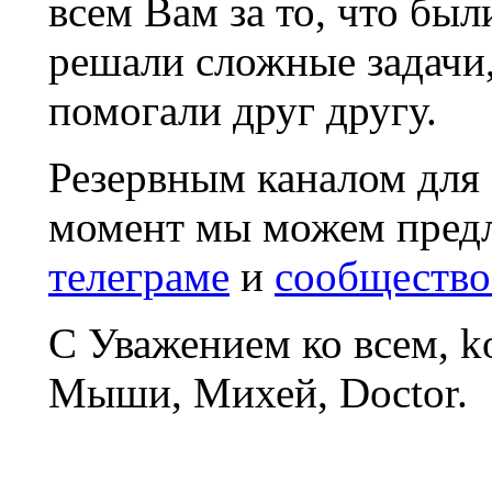
всем Вам за то, что был
решали сложные задачи
помогали друг другу.
Резервным каналом для
момент мы можем пред
телеграме
и
сообщество
С Уважением ко всем, 
Мыши, Михей, Doctor.