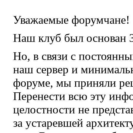
Уважаемые форумчане!
Наш клуб был основан 3
Но, в связи с постоянн
наш сервер и минималь
форуме, мы приняли ре
Перенести всю эту инф
целостности не предста
за устаревшей архитек