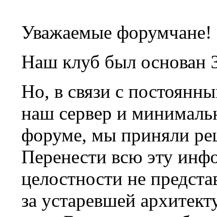
Уважаемые форумчане!
Наш клуб был основан 3
Но, в связи с постоянн
наш сервер и минималь
форуме, мы приняли ре
Перенести всю эту инф
целостности не предста
за устаревшей архитек