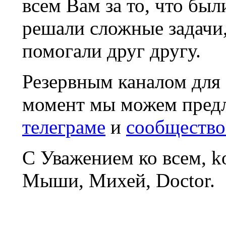
всем Вам за то, что был
решали сложные задачи
помогали друг другу.
Резервным каналом для
момент мы можем пред
телеграме
и
сообщество
С Уважением ко всем, 
Мыши, Михей, Doctor.