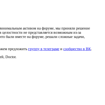
и минимальным активом на форуме, мы приняли решение
в целостности не представляется возможным из-за
что были вместе на форуме, решали сложные задачи,
можем предложить
группу в телеграме
и
сообщество в ВК
.
й, Doctor.