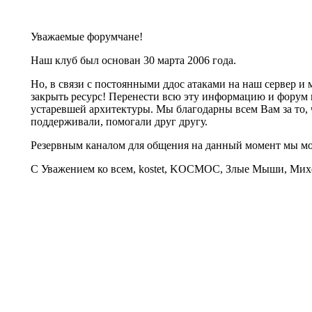
Уважаемые форумчане!
Наш клуб был основан 30 марта 2006 года.
Но, в связи с постоянными ддос атаками на наш сервер 
закрыть ресурс! Перенести всю эту информацию и форум 
устаревшей архитектуры. Мы благодарны всем Вам за то, 
поддерживали, помогали друг другу.
Резервным каналом для общения на данный момент мы 
С Уважением ко всем, kostet, KOCMOC, Злые Мыши, Михе