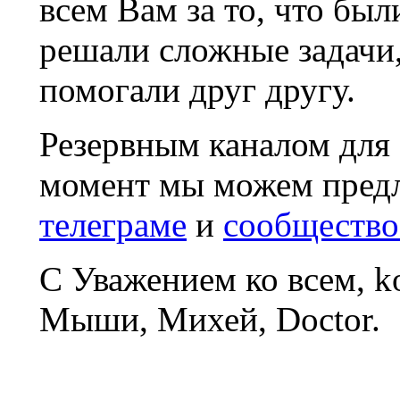
всем Вам за то, что был
решали сложные задачи
помогали друг другу.
Резервным каналом для
момент мы можем пред
телеграме
и
сообщество
С Уважением ко всем, 
Мыши, Михей, Doctor.