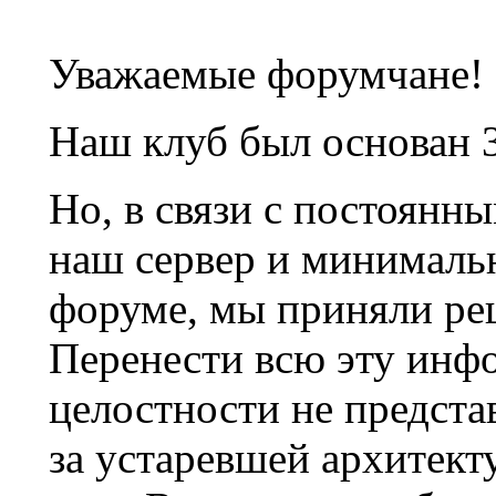
Уважаемые форумчане!
Наш клуб был основан 3
Но, в связи с постоянн
наш сервер и минималь
форуме, мы приняли ре
Перенести всю эту инф
целостности не предста
за устаревшей архитек