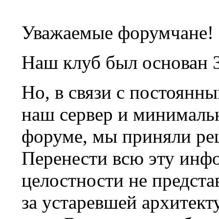
Уважаемые форумчане!
Наш клуб был основан 3
Но, в связи с постоянн
наш сервер и минималь
форуме, мы приняли ре
Перенести всю эту инф
целостности не предста
за устаревшей архитек