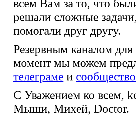
всем Вам за то, что был
решали сложные задачи
помогали друг другу.
Резервным каналом для
момент мы можем пред
телеграме
и
сообщество
С Уважением ко всем, 
Мыши, Михей, Doctor.