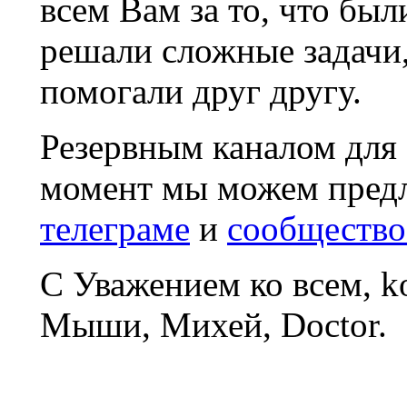
всем Вам за то, что был
решали сложные задачи
помогали друг другу.
Резервным каналом для
момент мы можем пред
телеграме
и
сообщество
С Уважением ко всем, 
Мыши, Михей, Doctor.