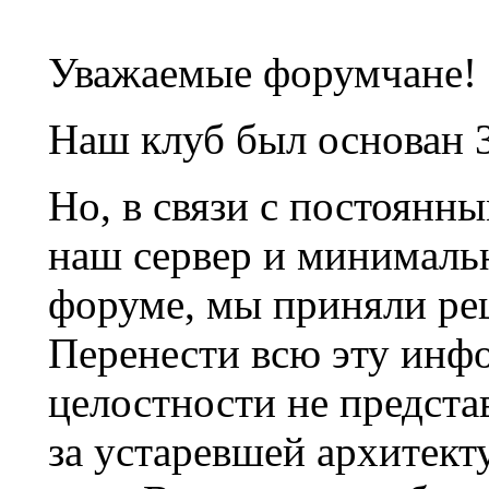
Уважаемые форумчане!
Наш клуб был основан 3
Но, в связи с постоянн
наш сервер и минималь
форуме, мы приняли ре
Перенести всю эту инф
целостности не предста
за устаревшей архитек