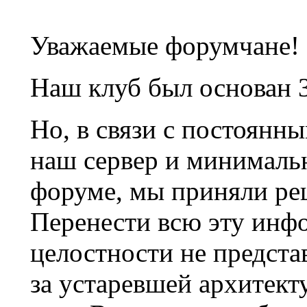
Уважаемые форумчане!
Наш клуб был основан 3
Но, в связи с постоянн
наш сервер и минималь
форуме, мы приняли ре
Перенести всю эту инф
целостности не предста
за устаревшей архитек