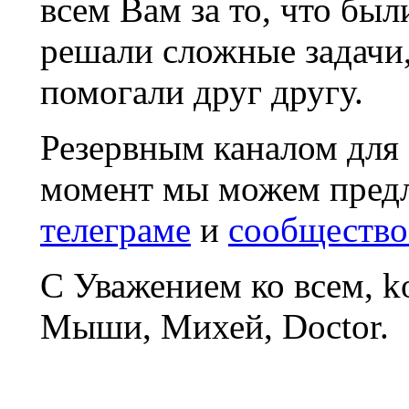
всем Вам за то, что был
решали сложные задачи
помогали друг другу.
Резервным каналом для
момент мы можем пред
телеграме
и
сообщество
С Уважением ко всем, 
Мыши, Михей, Doctor.