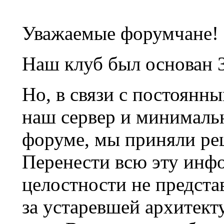
Уважаемые форумчане!
Наш клуб был основан 3
Но, в связи с постоянн
наш сервер и минималь
форуме, мы приняли ре
Перенести всю эту инф
целостности не предста
за устаревшей архитек