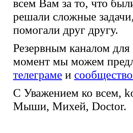
всем Вам за то, что был
решали сложные задачи
помогали друг другу.
Резервным каналом для
момент мы можем пред
телеграме
и
сообщество
С Уважением ко всем, 
Мыши, Михей, Doctor.