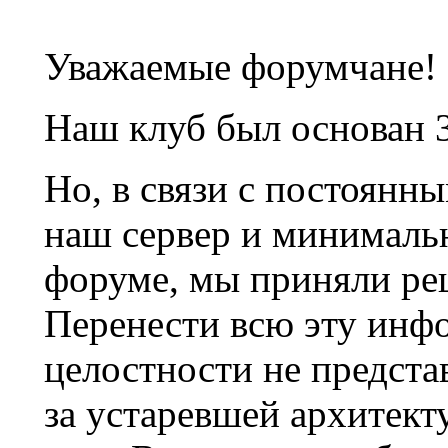
Уважаемые форумчане!
Наш клуб был основан 3
Но, в связи с постоянн
наш сервер и минималь
форуме, мы приняли ре
Перенести всю эту инф
целостности не предста
за устаревшей архитек