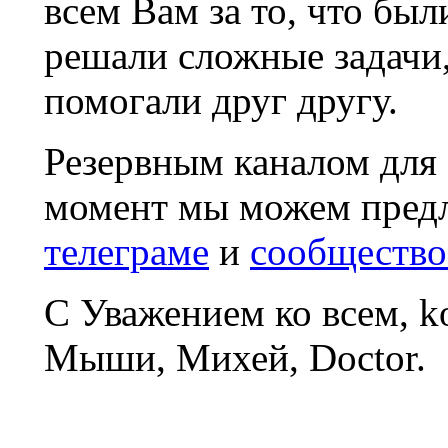
всем Вам за то, что был
решали сложные задачи
помогали друг другу.
Резервным каналом для
момент мы можем пред
телеграме
и
сообщество
С Уважением ко всем, 
Мыши, Михей, Doctor.