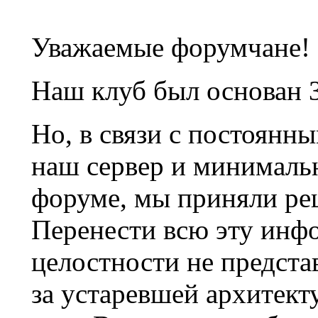
Уважаемые форумчане!
Наш клуб был основан 3
Но, в связи с постоянн
наш сервер и минималь
форуме, мы приняли ре
Перенести всю эту инф
целостности не предста
за устаревшей архитек