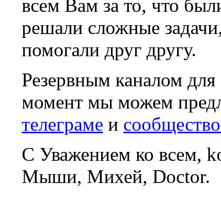
всем Вам за то, что был
решали сложные задачи
помогали друг другу.
Резервным каналом для
момент мы можем пред
телеграме
и
сообщество
С Уважением ко всем, 
Мыши, Михей, Doctor.