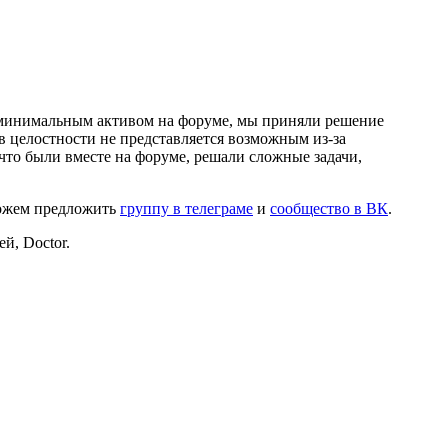
и минимальным активом на форуме, мы приняли решение
в целостности не представляется возможным из-за
что были вместе на форуме, решали сложные задачи,
можем предложить
группу в телеграме
и
сообщество в ВК
.
й, Doctor.