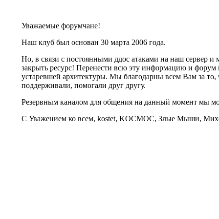
Уважаемые форумчане!
Наш клуб был основан 30 марта 2006 года.
Но, в связи с постоянными ддос атаками на наш сервер 
закрыть ресурс! Перенести всю эту информацию и форум 
устаревшей архитектуры. Мы благодарны всем Вам за то, 
поддерживали, помогали друг другу.
Резервным каналом для общения на данный момент мы 
С Уважением ко всем, kostet, KOCMOC, Злые Мыши, Михе