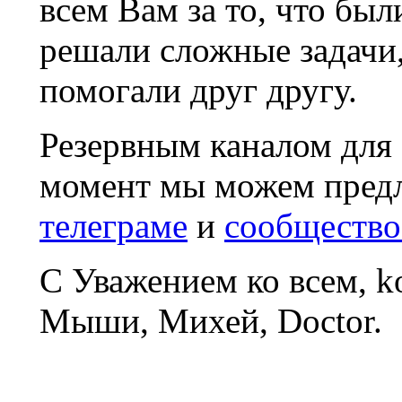
всем Вам за то, что был
решали сложные задачи
помогали друг другу.
Резервным каналом для
момент мы можем пред
телеграме
и
сообщество
С Уважением ко всем, 
Мыши, Михей, Doctor.