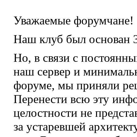
Уважаемые форумчане!
Наш клуб был основан 3
Но, в связи с постоянн
наш сервер и минималь
форуме, мы приняли ре
Перенести всю эту инф
целостности не предста
за устаревшей архитек