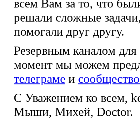
всем Вам за то, что был
решали сложные задачи
помогали друг другу.
Резервным каналом для
момент мы можем пред
телеграме
и
сообщество
С Уважением ко всем, 
Мыши, Михей, Doctor.