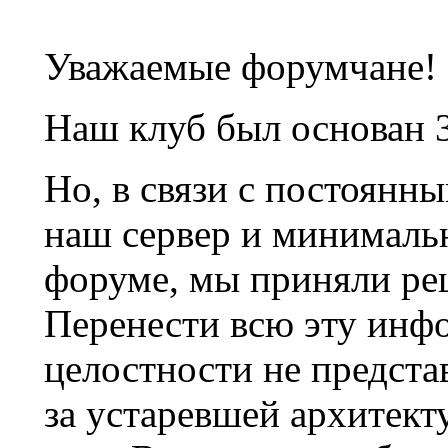
Уважаемые форумчане!
Наш клуб был основан 3
Но, в связи с постоянн
наш сервер и минималь
форуме, мы приняли ре
Перенести всю эту инф
целостности не предста
за устаревшей архитек