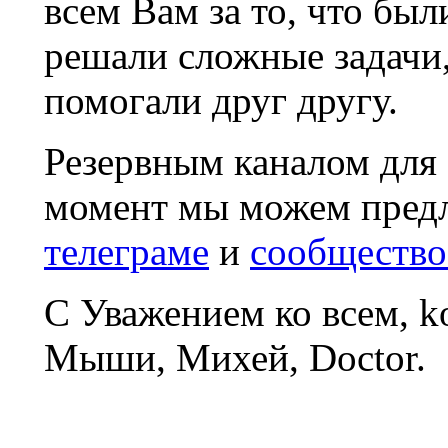
всем Вам за то, что был
решали сложные задачи
помогали друг другу.
Резервным каналом для
момент мы можем пред
телеграме
и
сообщество
С Уважением ко всем, 
Мыши, Михей, Doctor.