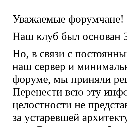
Уважаемые форумчане!
Наш клуб был основан 3
Но, в связи с постоянн
наш сервер и минималь
форуме, мы приняли ре
Перенести всю эту инф
целостности не предста
за устаревшей архитек