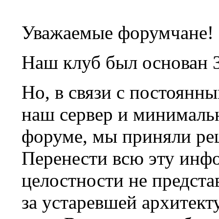
Уважаемые форумчане!
Наш клуб был основан 3
Но, в связи с постоянн
наш сервер и минималь
форуме, мы приняли ре
Перенести всю эту инф
целостности не предста
за устаревшей архитек