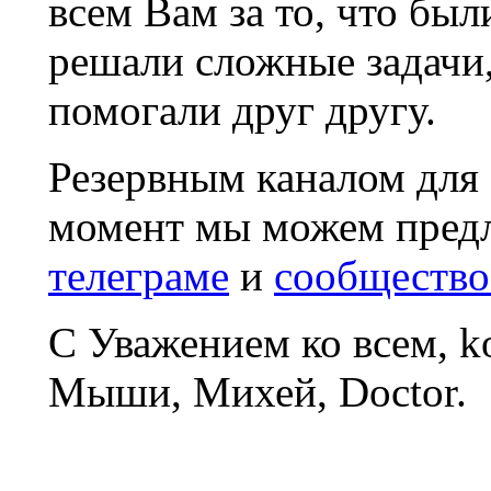
всем Вам за то, что был
решали сложные задачи
помогали друг другу.
Резервным каналом для
момент мы можем пред
телеграме
и
сообщество
С Уважением ко всем, 
Мыши, Михей, Doctor.