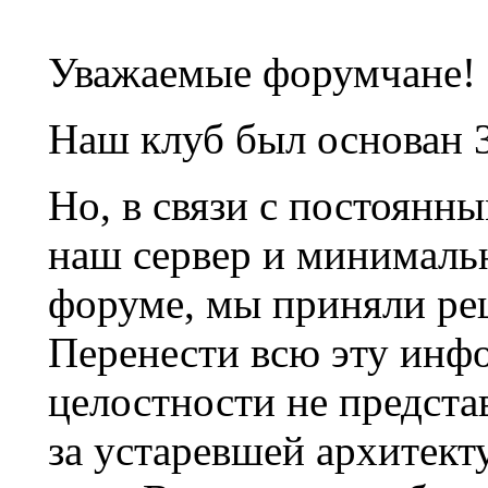
Уважаемые форумчане!
Наш клуб был основан 3
Но, в связи с постоянн
наш сервер и минималь
форуме, мы приняли ре
Перенести всю эту инф
целостности не предста
за устаревшей архитек