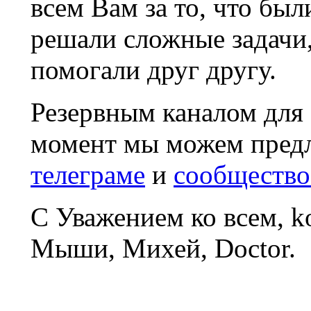
всем Вам за то, что был
решали сложные задачи
помогали друг другу.
Резервным каналом для
момент мы можем пред
телеграме
и
сообщество
С Уважением ко всем, 
Мыши, Михей, Doctor.