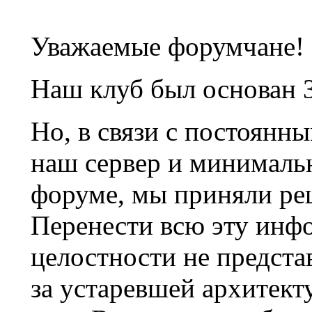
Уважаемые форумчане!
Наш клуб был основан 3
Но, в связи с постоянн
наш сервер и минималь
форуме, мы приняли ре
Перенести всю эту инф
целостности не предста
за устаревшей архитек