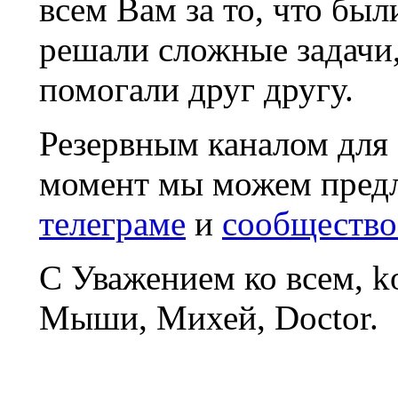
всем Вам за то, что был
решали сложные задачи
помогали друг другу.
Резервным каналом для
момент мы можем пред
телеграме
и
сообщество
С Уважением ко всем, 
Мыши, Михей, Doctor.