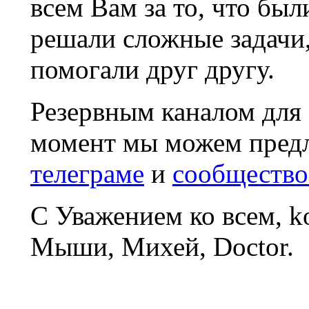
всем Вам за то, что был
решали сложные задачи
помогали друг другу.
Резервным каналом для
момент мы можем пред
телеграме
и
сообщество
С Уважением ко всем, 
Мыши, Михей, Doctor.