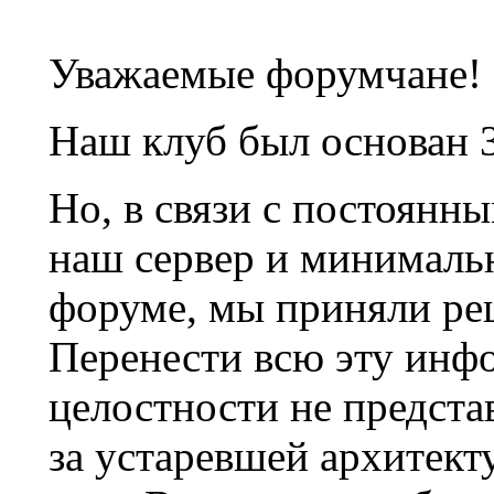
Уважаемые форумчане!
Наш клуб был основан 3
Но, в связи с постоянн
наш сервер и минималь
форуме, мы приняли ре
Перенести всю эту инф
целостности не предста
за устаревшей архитек