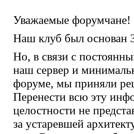
Уважаемые форумчане!
Наш клуб был основан 3
Но, в связи с постоянн
наш сервер и минималь
форуме, мы приняли ре
Перенести всю эту инф
целостности не предста
за устаревшей архитек