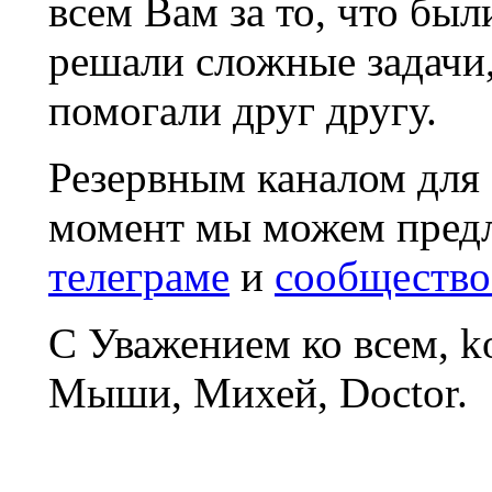
всем Вам за то, что был
решали сложные задачи
помогали друг другу.
Резервным каналом для
момент мы можем пред
телеграме
и
сообщество
С Уважением ко всем, 
Мыши, Михей, Doctor.