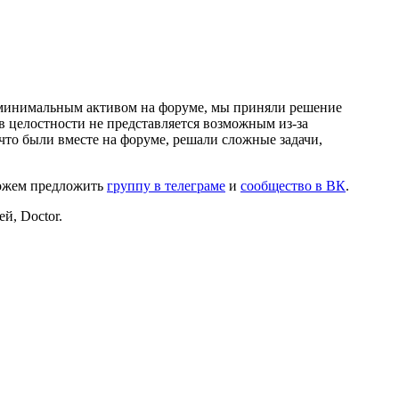
и минимальным активом на форуме, мы приняли решение
в целостности не представляется возможным из-за
что были вместе на форуме, решали сложные задачи,
можем предложить
группу в телеграме
и
сообщество в ВК
.
й, Doctor.