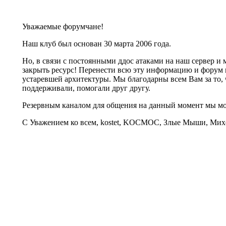
Уважаемые форумчане!
Наш клуб был основан 30 марта 2006 года.
Но, в связи с постоянными ддос атаками на наш сервер 
закрыть ресурс! Перенести всю эту информацию и форум 
устаревшей архитектуры. Мы благодарны всем Вам за то, 
поддерживали, помогали друг другу.
Резервным каналом для общения на данный момент мы 
С Уважением ко всем, kostet, KOCMOC, Злые Мыши, Михе