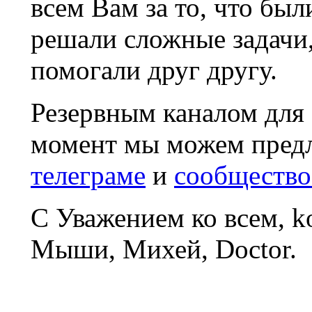
всем Вам за то, что был
решали сложные задачи
помогали друг другу.
Резервным каналом для
момент мы можем пред
телеграме
и
сообщество
С Уважением ко всем, 
Мыши, Михей, Doctor.