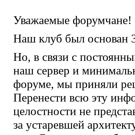
Уважаемые форумчане!
Наш клуб был основан 3
Но, в связи с постоянн
наш сервер и минималь
форуме, мы приняли ре
Перенести всю эту инф
целостности не предста
за устаревшей архитек