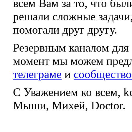
всем Вам за то, что был
решали сложные задачи
помогали друг другу.
Резервным каналом для
момент мы можем пред
телеграме
и
сообщество
С Уважением ко всем, 
Мыши, Михей, Doctor.