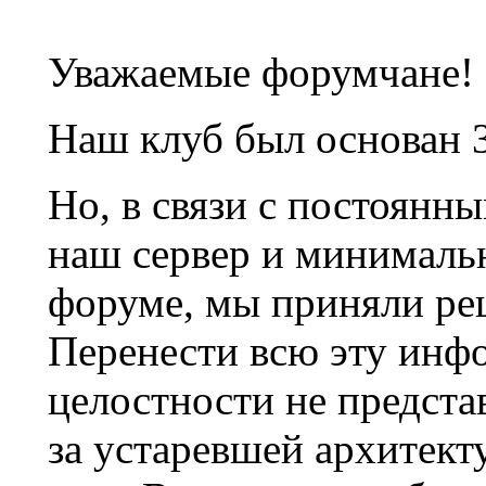
Уважаемые форумчане!
Наш клуб был основан 3
Но, в связи с постоянн
наш сервер и минималь
форуме, мы приняли ре
Перенести всю эту инф
целостности не предста
за устаревшей архитек