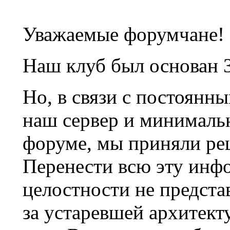
Уважаемые форумчане!
Наш клуб был основан 3
Но, в связи с постоянн
наш сервер и минималь
форуме, мы приняли ре
Перенести всю эту инф
целостности не предста
за устаревшей архитек