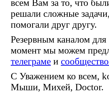
всем Вам за то, что был
решали сложные задачи
помогали друг другу.
Резервным каналом для
момент мы можем пред
телеграме
и
сообщество
С Уважением ко всем, 
Мыши, Михей, Doctor.