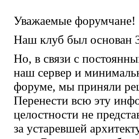
Уважаемые форумчане!
Наш клуб был основан 3
Но, в связи с постоянн
наш сервер и минималь
форуме, мы приняли ре
Перенести всю эту инф
целостности не предста
за устаревшей архитек