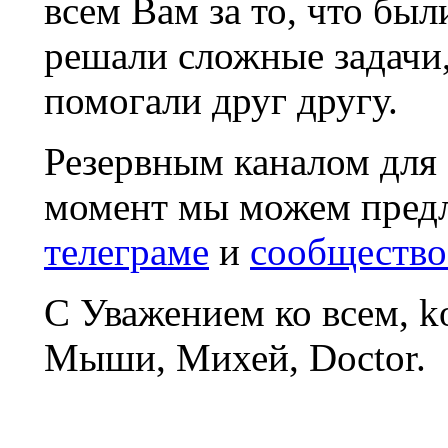
всем Вам за то, что был
решали сложные задачи
помогали друг другу.
Резервным каналом для
момент мы можем пред
телеграме
и
сообщество
С Уважением ко всем, 
Мыши, Михей, Doctor.