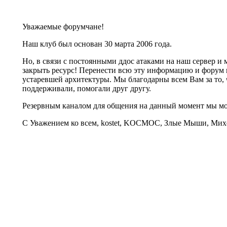
Уважаемые форумчане!
Наш клуб был основан 30 марта 2006 года.
Но, в связи с постоянными ддос атаками на наш сервер 
закрыть ресурс! Перенести всю эту информацию и форум 
устаревшей архитектуры. Мы благодарны всем Вам за то, 
поддерживали, помогали друг другу.
Резервным каналом для общения на данный момент мы 
С Уважением ко всем, kostet, KOCMOC, Злые Мыши, Михе