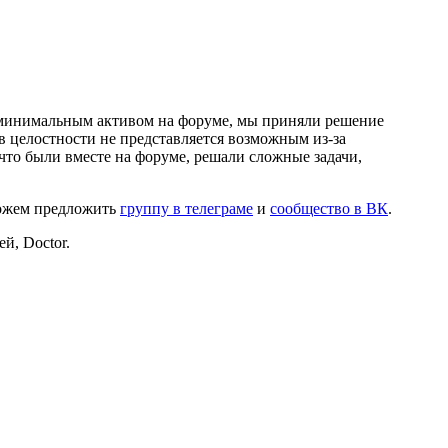
и минимальным активом на форуме, мы приняли решение
в целостности не представляется возможным из-за
что были вместе на форуме, решали сложные задачи,
можем предложить
группу в телеграме
и
сообщество в ВК
.
й, Doctor.