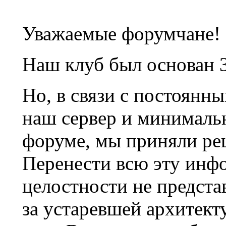
Уважаемые форумчане!
Наш клуб был основан 3
Но, в связи с постоянн
наш сервер и минималь
форуме, мы приняли ре
Перенести всю эту инф
целостности не предста
за устаревшей архитек