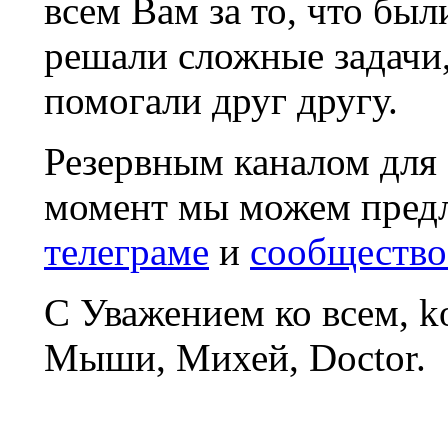
всем Вам за то, что был
решали сложные задачи
помогали друг другу.
Резервным каналом для
момент мы можем пред
телеграме
и
сообщество
С Уважением ко всем, 
Мыши, Михей, Doctor.