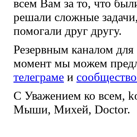
всем Вам за то, что был
решали сложные задачи
помогали друг другу.
Резервным каналом для
момент мы можем пред
телеграме
и
сообщество
С Уважением ко всем, 
Мыши, Михей, Doctor.