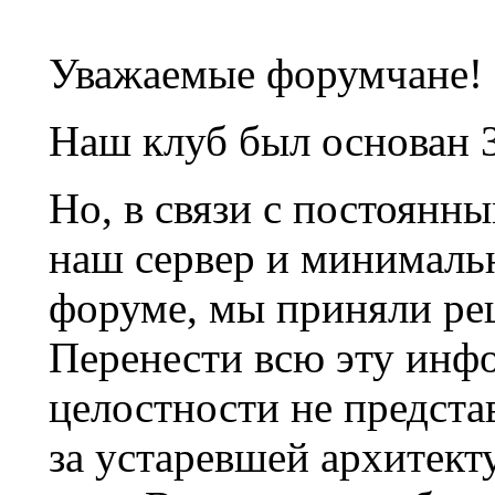
Уважаемые форумчане!
Наш клуб был основан 3
Но, в связи с постоянн
наш сервер и минималь
форуме, мы приняли ре
Перенести всю эту инф
целостности не предста
за устаревшей архитек