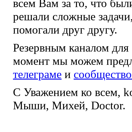
всем Вам за то, что был
решали сложные задачи
помогали друг другу.
Резервным каналом для
момент мы можем пред
телеграме
и
сообщество
С Уважением ко всем, 
Мыши, Михей, Doctor.