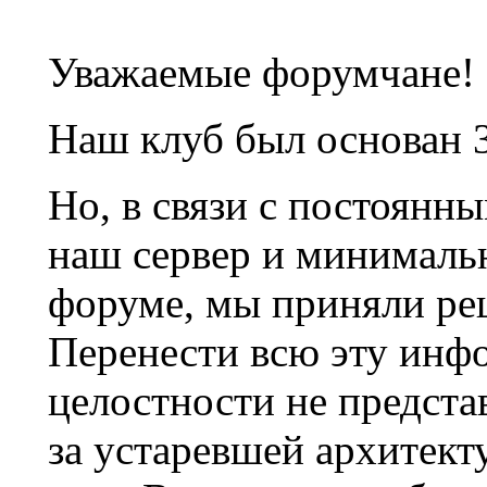
Уважаемые форумчане!
Наш клуб был основан 3
Но, в связи с постоянн
наш сервер и минималь
форуме, мы приняли ре
Перенести всю эту инф
целостности не предста
за устаревшей архитек