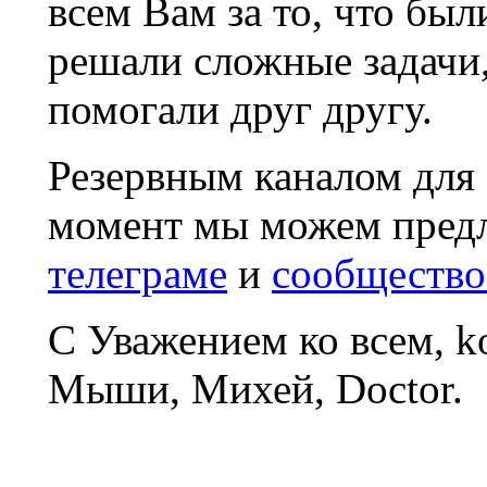
всем Вам за то, что был
решали сложные задачи
помогали друг другу.
Резервным каналом для
момент мы можем пред
телеграме
и
сообщество
С Уважением ко всем, 
Мыши, Михей, Doctor.