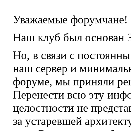
Уважаемые форумчане!
Наш клуб был основан 3
Но, в связи с постоянн
наш сервер и минималь
форуме, мы приняли ре
Перенести всю эту инф
целостности не предста
за устаревшей архитек