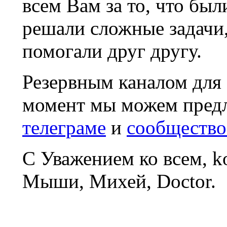
всем Вам за то, что был
решали сложные задачи
помогали друг другу.
Резервным каналом для
момент мы можем пред
телеграме
и
сообщество
С Уважением ко всем, 
Мыши, Михей, Doctor.