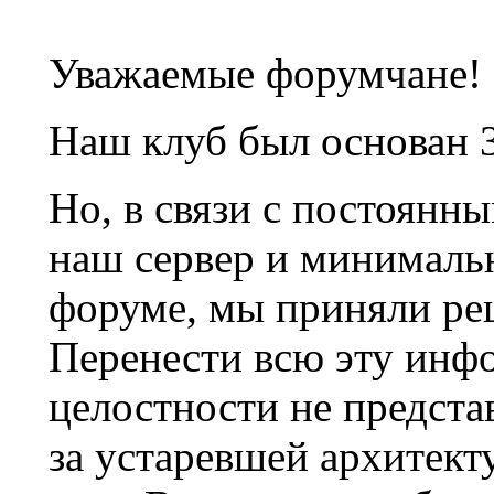
Уважаемые форумчане!
Наш клуб был основан 3
Но, в связи с постоянн
наш сервер и минималь
форуме, мы приняли ре
Перенести всю эту инф
целостности не предста
за устаревшей архитек