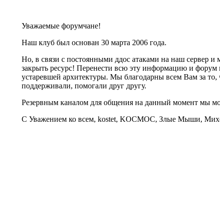
Уважаемые форумчане!
Наш клуб был основан 30 марта 2006 года.
Но, в связи с постоянными ддос атаками на наш сервер 
закрыть ресурс! Перенести всю эту информацию и форум 
устаревшей архитектуры. Мы благодарны всем Вам за то, 
поддерживали, помогали друг другу.
Резервным каналом для общения на данный момент мы 
С Уважением ко всем, kostet, KOCMOC, Злые Мыши, Михе