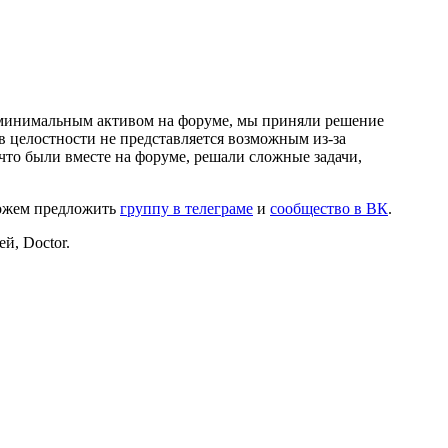
и минимальным активом на форуме, мы приняли решение
в целостности не представляется возможным из-за
что были вместе на форуме, решали сложные задачи,
можем предложить
группу в телеграме
и
сообщество в ВК
.
й, Doctor.