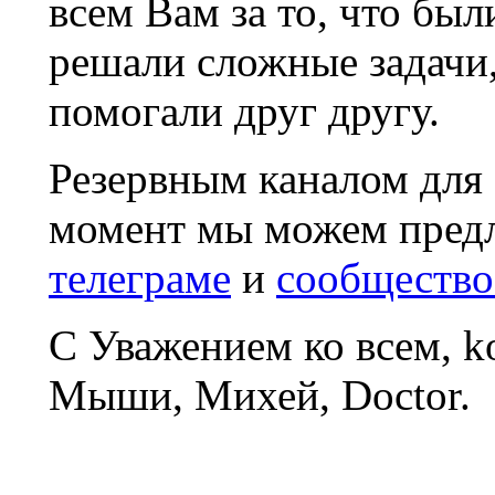
всем Вам за то, что был
решали сложные задачи
помогали друг другу.
Резервным каналом для
момент мы можем пред
телеграме
и
сообщество
С Уважением ко всем, 
Мыши, Михей, Doctor.