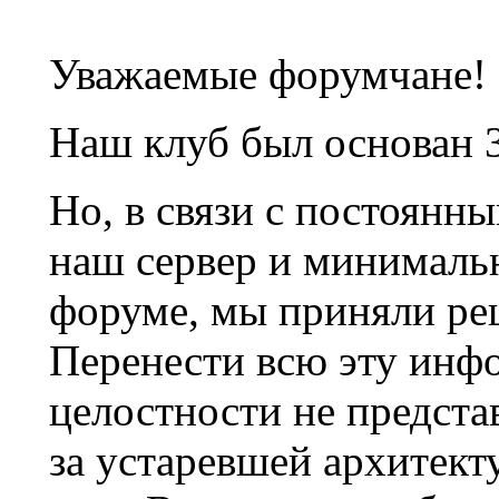
Уважаемые форумчане!
Наш клуб был основан 3
Но, в связи с постоянн
наш сервер и минималь
форуме, мы приняли ре
Перенести всю эту инф
целостности не предста
за устаревшей архитек